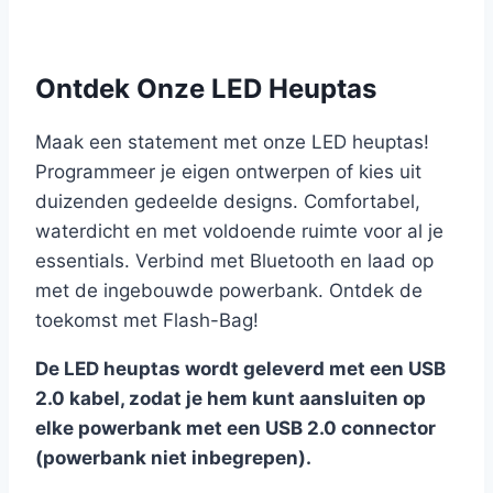
was:
is:
€ 99,00.
€ 49,00.
Ontdek Onze LED Heuptas
Maak een statement met onze LED heuptas!
Programmeer je eigen ontwerpen of kies uit
duizenden gedeelde designs. Comfortabel,
waterdicht en met voldoende ruimte voor al je
essentials. Verbind met Bluetooth en laad op
met de ingebouwde powerbank. Ontdek de
toekomst met Flash-Bag!
De LED heuptas wordt geleverd met een USB
2.0 kabel, zodat je hem kunt aansluiten op
elke powerbank met een USB 2.0 connector
(powerbank niet inbegrepen).