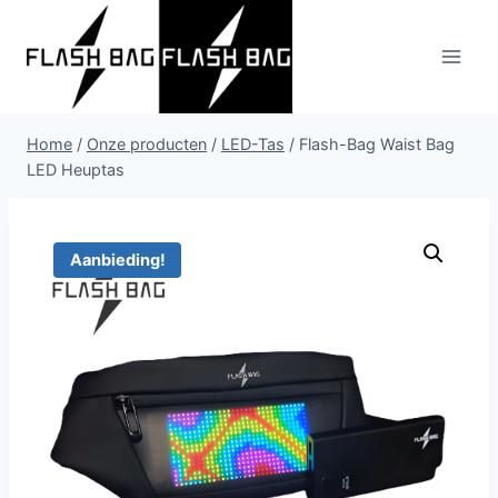
Doorgaan
naar
inhoud
Home
/
Onze producten
/
LED-Tas
/
Flash-Bag Waist Bag
LED Heuptas
Aanbieding!