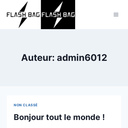
Doorgaan
naar
inhoud
Auteur: admin6012
NON CLASSÉ
Bonjour tout le monde !